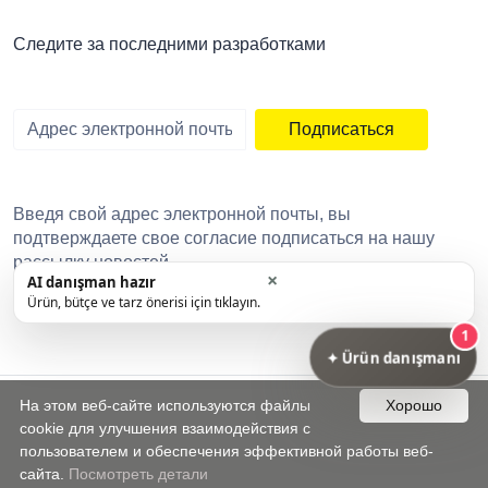
Следите за последними разработками
Подписаться
Введя свой адрес электронной почты, вы
подтверждаете свое согласие подписаться на нашу
рассылку новостей.
На этом веб-сайте используются файлы
Хорошо
Copyright © 2022
DataSolin
cookie для улучшения взаимодействия с
пользователем и обеспечения эффективной работы веб-
сайта.
Посмотреть детали
whatsapp
en-yakin-magazalar