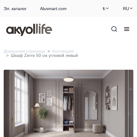
Эл. каталог
Alusmart.com
₺
RU
Домашняя страница
Коллекции
Шкаф Zerre 50 см угловой левый